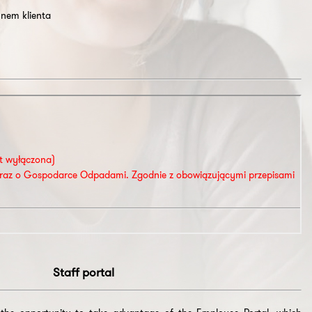
unem klienta
Staff portal