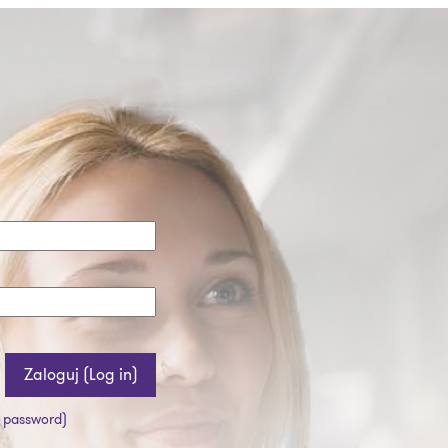
 password)